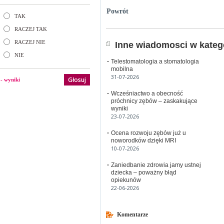
Powrót
TAK
RACZEJ TAK
RACZEJ NIE
Inne wiadomosci w katego
NIE
Telestomatologia a stomatologia
mobilna
31-07-2026
Głosuj
- wyniki
Wcześniactwo a obecność
próchnicy zębów – zaskakujące
wyniki
23-07-2026
Ocena rozwoju zębów już u
noworodków dzięki MRI
10-07-2026
Zaniedbanie zdrowia jamy ustnej
dziecka – poważny błąd
opiekunów
22-06-2026
Komentarze